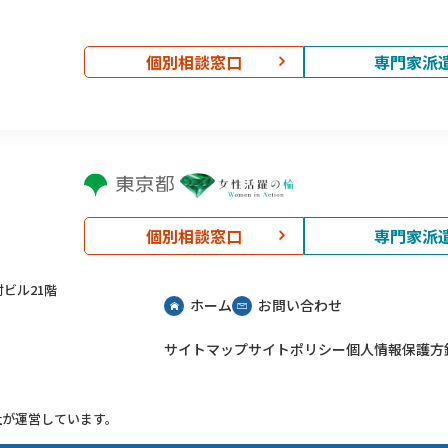
個別相談窓口
専門家派
個別相談窓口
専門家派
村ビル21階
ホーム
お問い合わせ
サイトマップ
サイトポリシー
個人情報保護方
社が運営しています。