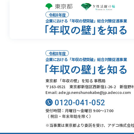
令和8年度
企業における「年収の壁突破」総合対策促進事業
令和8年度
企業における「年収の壁突破」総合対策促進事業
東京都 「年収の壁」を知る 事務局
〒163-0521 東京都新宿区西新宿1-26-2 新宿野
Email: ade.jp.nenshunokabe@jp.adecco.com
0120-041-052
受付時間：月曜日～金曜日 9:00～17:00
（ 祝日・年末年始を除く）
※当事業は東京都より委託を受け、アデコ株式会