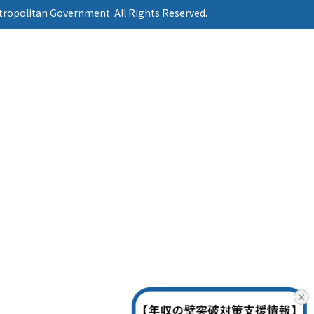
ropolitan Government. All Rights Reserved.