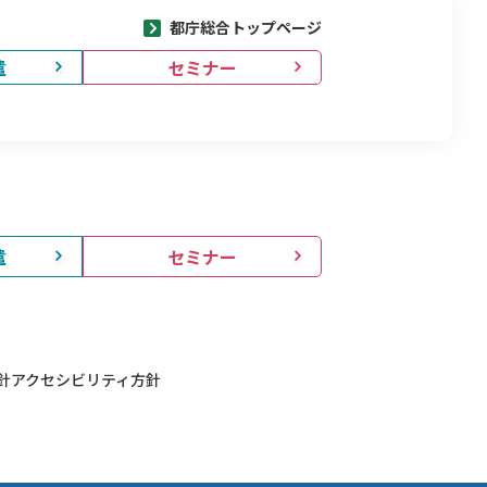
都庁総合トップページ
遣
セミナー
遣
セミナー
針
アクセシビリティ方針