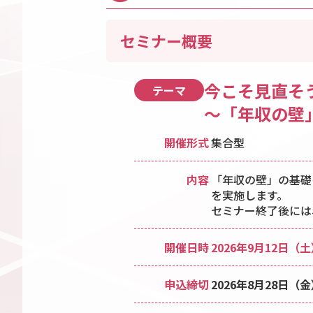
セミナー概要
今こそ見直そ
テーマ
～「年収の壁
開催形式
集合型
内容
「年収の壁」の基礎
を実施します。
セミナー終了後には
開催日時
2026年9月12日（土）
申込締切
2026年8月28日（金）