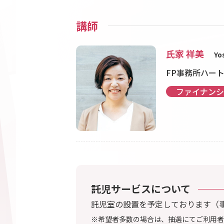
講師
氏家 祥美
Yo
FP事務所ハー
ファイナンシ
託児サービスについて
託児室の設置を予定しております（
※希望者多数の場合は、抽選にてご利用者