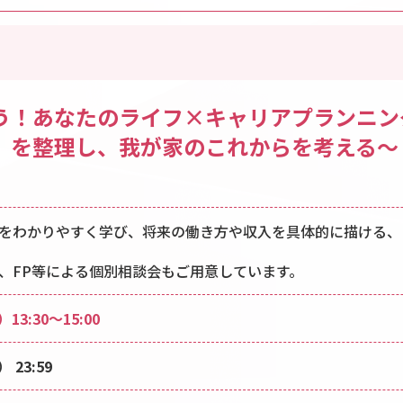
う！あなたのライフ×キャリアプランニン
」を整理し、我が家のこれからを考える～
をわかりやすく学び、将来の働き方や収入を具体的に描ける、
、FP等による個別相談会もご用意しています。
13:30～15:00
 23:59