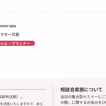
shimi Ujiie
トマネー代表
ャル・プランナー
相談会実施について
事前申込制）。
当日の集合型セミナーにご
の壁」に関するお悩みを1
を決定いたしますので、あら