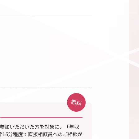
無料
参加いただいた方を対象に、「年収
枠15分程度で直接相談員へのご相談が